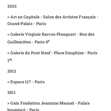
2O15
>
Art en Capitale - Salon des Artistes Français -
Grand-Palais - Paris
>
Galerie Virginie Barrou-Planquart - Rue des
e
Guillemittes - Paris 4
>
Galerie du Pont Neuf - Place Dauphine - Paris
er
1
2012
>
Espace 117 - Paris
2011
>
Gala Fondation Jeannine Manuel - Palais
brogniart - Paris