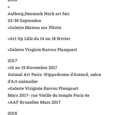
>
Aalborg,Denmark Norh art fair
23-30 Septembre
>
Galerie Maison sur Pilotis
>
Art Up Lille du 14 au 18 février
>
Galerie Virginie Barrou Planquart
2O17
>
16 au 19 Novembre 2017
Animal Art Paris -Hippodrome d'Auteuil, salon
d'Art animalier
>
Galerie Viriginie Barrou Planquart
Mars 2017- rue Vieille du temple Paris 4e
>
AAF Bruxelles Mars 2017
2O16