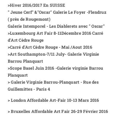
>
Hiver 2016/2017 En SUISSE
" Jeune Cerf" &"Oscar" Galerie Le Foyer -Flendruz
( près de Rougemont)
Galerie Intemporel - Les Diablerets avec " Oscar"
>
Luxembourg Art Fair 8-11Décembre 2016 Carré
d'Art Cèdre Rouge
>
Carré d'Art Cèdre Rouge - Mai /Aout 2016
>
Art Southampton-7/11 July- Galerie Virginie
Barrou Planquart
>
Scope Basel Juin 2016 -Galerie virginie Barrou
Planquart
>
Galerie Virginie Barrou-Planquart - Rue des
Guillemittes - Paris 4
>
London Affordable Art-Fair 10-13 Mars 2016
>
Bruxelles Affordable Art Fair 26-29 Février 2016