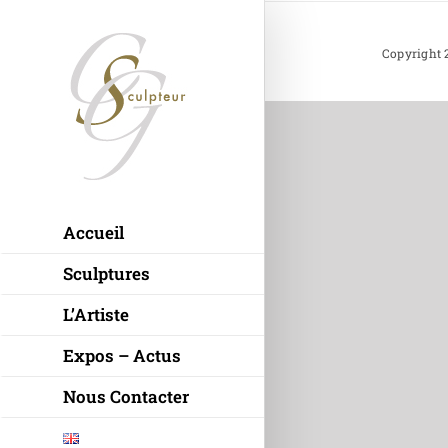
Passer
au
Copyright 2
contenu
Accueil
Sculptures
L’Artiste
Expos – Actus
Nous Contacter