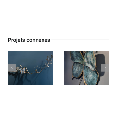
Projets connexes
Trois
Papillon
Papillons Sur
Mural
La Branche