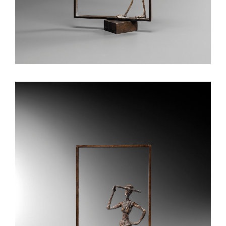
Danse à Hokkaïdo
Mobiles