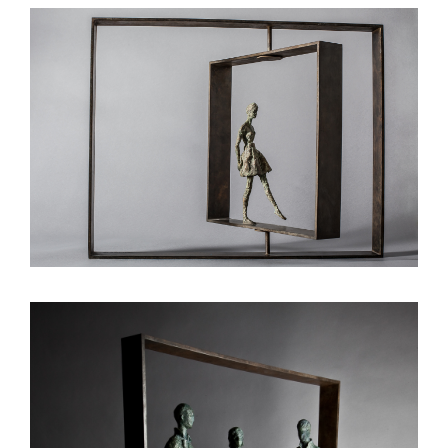
Mobile Passants II
Les passants
Mobiles
Passant I – Mobile
Les passants
Mobiles