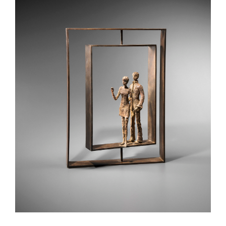
Sous la Neige
Mobiles